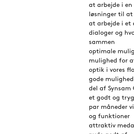
at arbejde i en
løsninger til a
at arbejde i et
dialoger og hv
sammen
optimale muli
mulighed for a
optik i vores f
gode mulighede
del af Synsam 
et godt og tryg
par måneder vi
og funktioner
attraktiv meda