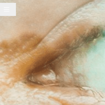
KARRIEREMENU
Del side