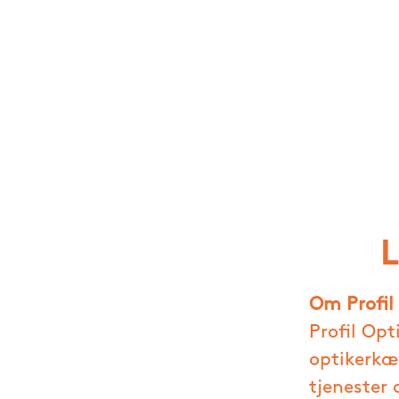
L
Om Profil
Profil Op
optikerkæ
tjenester