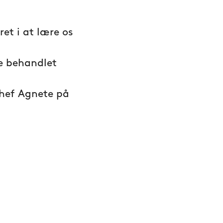
ret i at lære os
ve behandlet
chef Agnete på