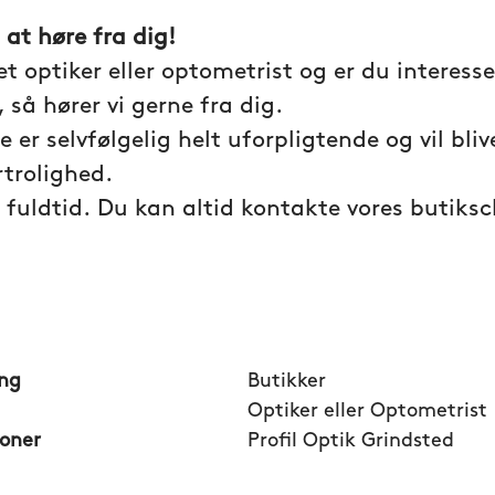
 at høre fra dig!
et optiker eller optometrist og er du interesse
 så hører vi gerne fra dig.
 er selvfølgelig helt uforpligtende og vil bli
rtrolighed.
å fuldtid. Du kan altid kontakte vores butiks
ing
Butikker
Optiker eller Optometrist
ioner
Profil Optik Grindsted