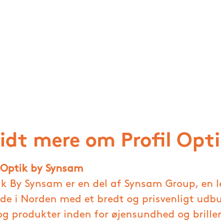
idt mere om Profil Opt
 Optik by Synsam
tik By Synsam er en del af Synsam Group, en 
de i Norden med et bredt og prisvenligt udb
 og produkter inden for øjensundhed og bril