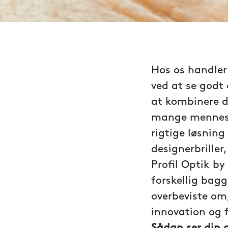
Hos os handler
ved at se godt 
at kombinere d
mange menneske
rigtige løsning
designerbriller,
Profil Optik b
forskellig bag
overbeviste om,
innovation og 